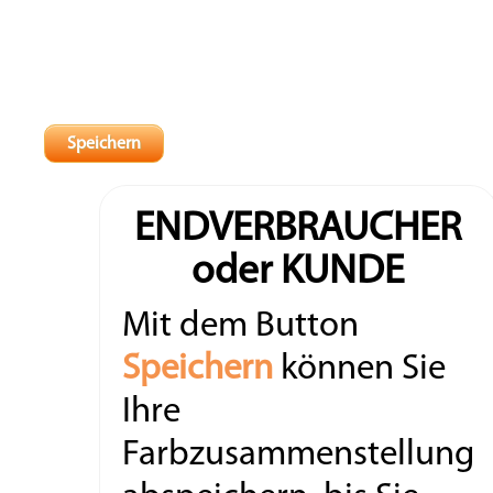
ENDVERBRAUCHER
oder KUNDE
Mit dem Button
Speichern
können Sie
Ihre
Farbzusammenstellung