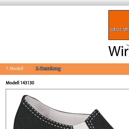
1. Modell
2. Gestaltung
Modell 143130