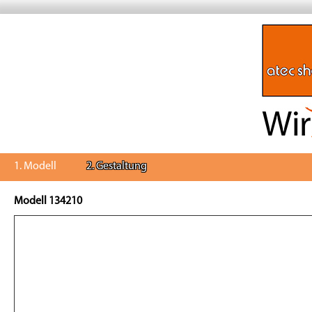
1. Modell
2. Gestaltung
Modell 134210