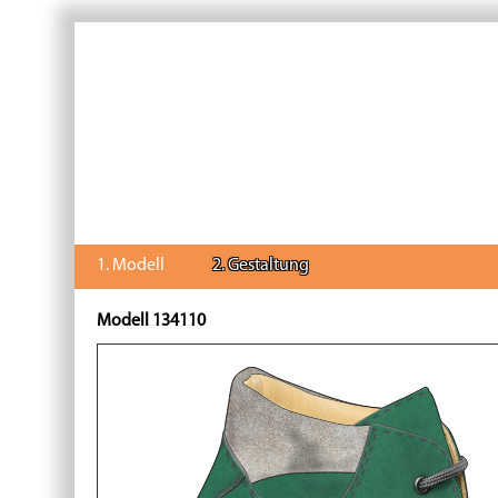
1. Modell
2. Gestaltung
Modell 134110