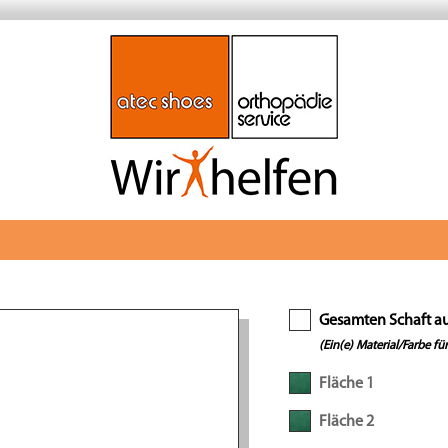
Gesamten Schaft a
(Ein(e) Material/Farbe für
Fläche 1
Fläche 2