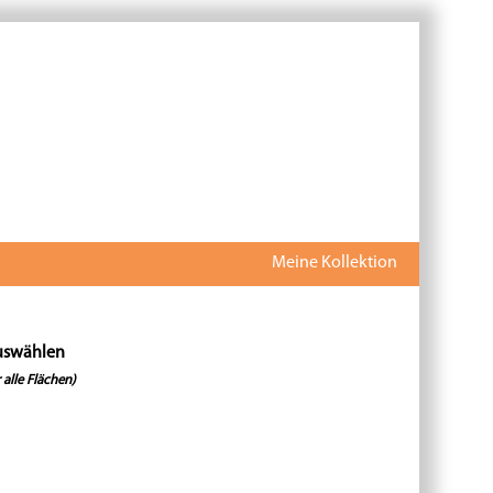
Meine Kollektion
uswählen
 alle Flächen)