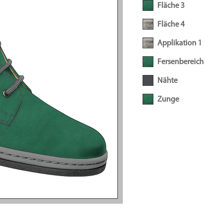
Fläche 3
Fläche 4
Applikation 1
Fersenbereich
Nähte
Zunge