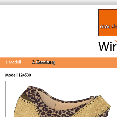
1. Modell
2. Gestaltung
Modell 124530