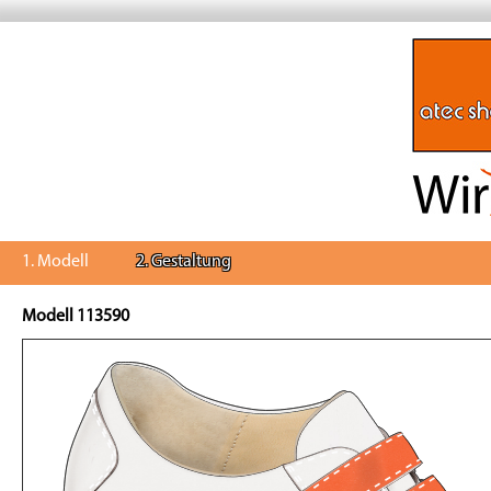
1. Modell
2. Gestaltung
Modell 113590