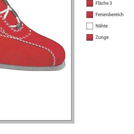
Fläche 3
Fersenbereich
Nähte
Zunge