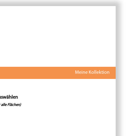
Meine Kollektion
uswählen
 alle Flächen)