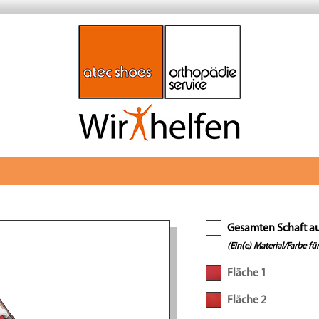
Gesamten Schaft a
(Ein(e) Material/Farbe für
Fläche 1
Fläche 2