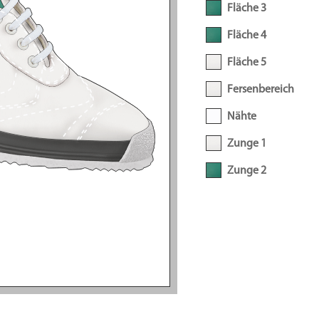
Fläche 3
Fläche 4
Fläche 5
Fersenbereich
Nähte
Zunge 1
Zunge 2