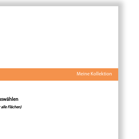
Meine Kollektion
uswählen
 alle Flächen)