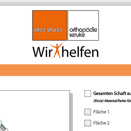
Gesamten Schaft a
(Ein(e) Material/Farbe für
Fläche 1
Fläche 2