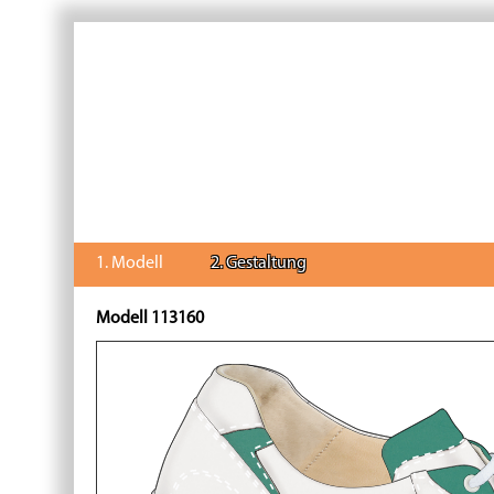
1. Modell
2. Gestaltung
Modell 113160