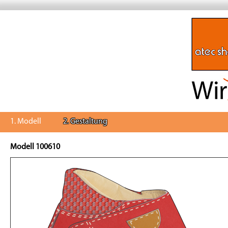
1. Modell
2. Gestaltung
Modell 100610